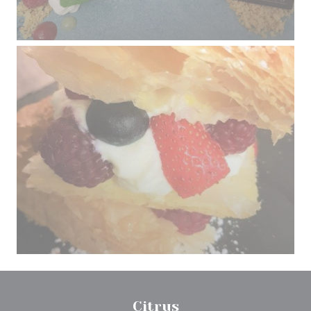
Citrus