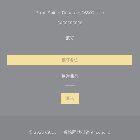
((在新窗口中打开))
7 rue Sainte-Réparate 06300 Nice
0400000000
预订
预订餐位
关注我们
通讯
((在新窗口中打
© 2026 Citrus — 餐馆网站创建者
Zenchef