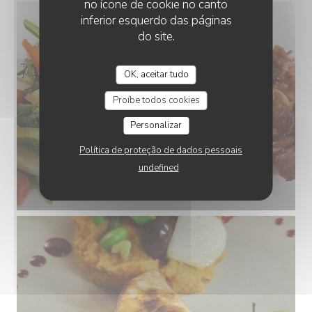
no ícone de cookie no canto
inferior esquerdo das páginas
do site.
OK, aceitar tudo
Proíbe todos cookies
Personalizar
Política de proteção de dados pessoais
undefined