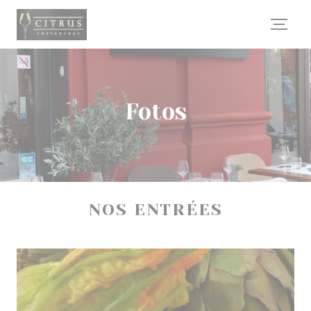
Painel de Gerenciamento de Cookies
Fotos
NOS ENTRÉES