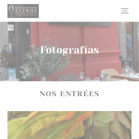
Personalización de sus opciones de cookies
Fotografías
NOS ENTRÉES