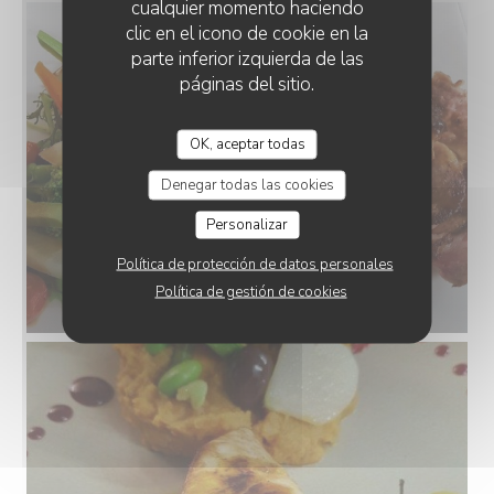
cualquier momento haciendo
clic en el icono de cookie en la
parte inferior izquierda de las
páginas del sitio.
OK, aceptar todas
Denegar todas las cookies
Personalizar
Política de protección de datos personales
Política de gestión de cookies