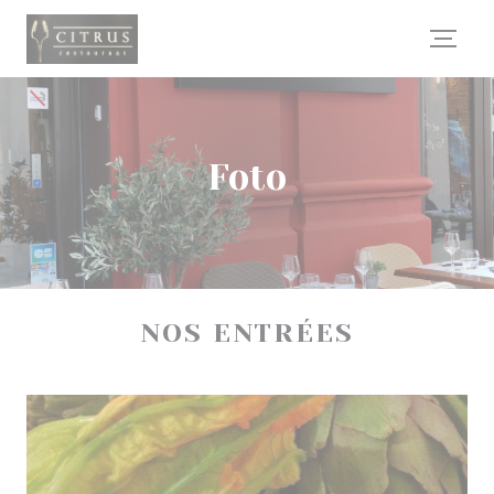
Personalizzazione delle tue scelte sui cookie
Foto
NOS ENTRÉES