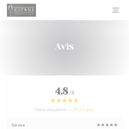
Personnalisation de vos choix en matière de cookies
Avis
4.8
/5
Note moyenne —
3327 avis
Service