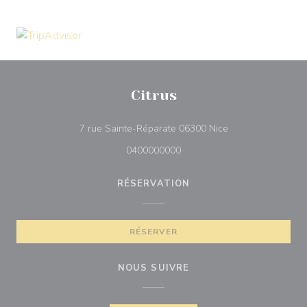
Citrus
((ouvre une nouvel
7 rue Sainte-Réparate 06300 Nice
0400000000
RÉSERVATION
RÉSERVER
NOUS SUIVRE