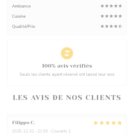
Ambiance
Cuisine
Qualité/Prix
100% avis vérifiés
Seuls les clients ayant réservé ont laissé leur avis
LES AVIS DE NOS CLIENTS
Filippo
C
2025-12-31
- 21:00 - Couverts 2