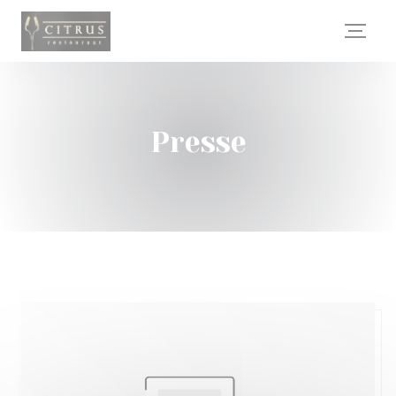
Personnalisation de vos choix en matière de cookies
Presse