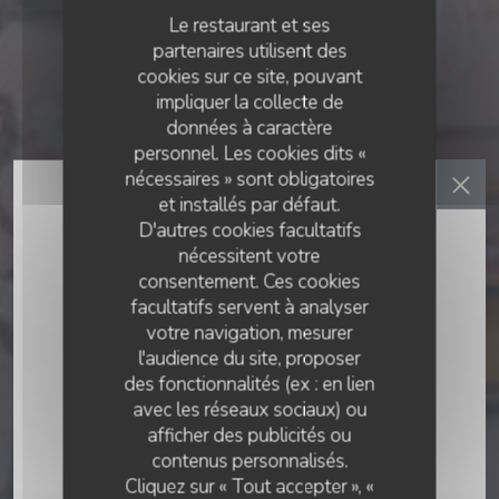
Le restaurant et ses
partenaires utilisent des
cookies sur ce site, pouvant
impliquer la collecte de
données à caractère
personnel. Les cookies dits «
nécessaires » sont obligatoires
et installés par défaut.
D'autres cookies facultatifs
nécessitent votre
consentement. Ces cookies
facultatifs servent à analyser
votre navigation, mesurer
l'audience du site, proposer
des fonctionnalités (ex : en lien
avec les réseaux sociaux) ou
RESTAURANT TRADITIONNEL
afficher des publicités ou
•
NICE
contenus personnalisés.
Cliquez sur « Tout accepter », «