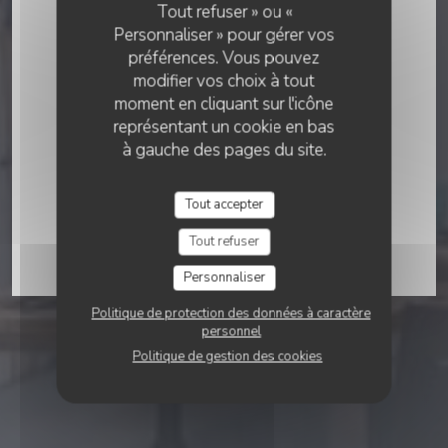
Citrus
Tout refuser » ou «
Personnaliser » pour gérer vos
préférences. Vous pouvez
RÉSERVER
modifier vos choix à tout
moment en cliquant sur l'icône
représentant un cookie en bas
à gauche des pages du site.
Tout accepter
Tout refuser
Personnaliser
Politique de protection des données à caractère
personnel
Politique de gestion des cookies