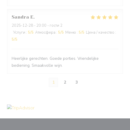
Sandra
E
2025-12-28
- 20:00 - гости 2
Услуги
:
5
/5
Атмосфера
:
5
/5
Меню
:
5
/5
Цена / качество
:
5
/5
Heerlijke gerechten. Goede porties. Vriendelijke
bediening. Smaakvolle wijn.
1
2
3