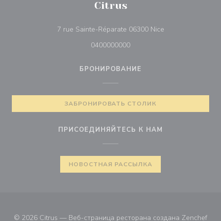
Citrus
((открывается в 
7 rue Sainte-Réparate 06300 Nice
0400000000
БРОНИРОВАНИЕ
ЗАБРОНИРОВАТЬ СТОЛИК
ПРИСОЕДИНЯЙТЕСЬ К НАМ
НОВОСТНАЯ РАССЫЛКА
((от
© 2026 Citrus — Веб-страница ресторана создана
Zenchef