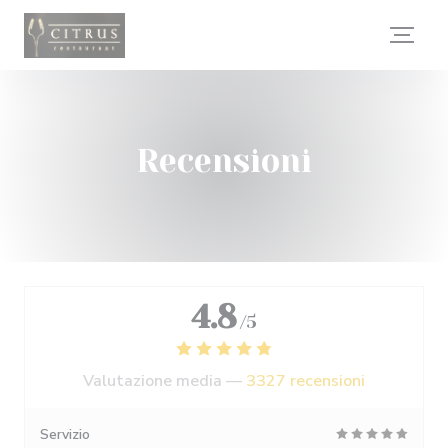
Personalizzazione delle tue scelte sui cookie
Recensioni
4.8
/5
Valutazione media —
3327 recensioni
Servizio