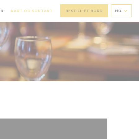
ER
KART OG KONTAKT
BESTILL ET BORD
NO