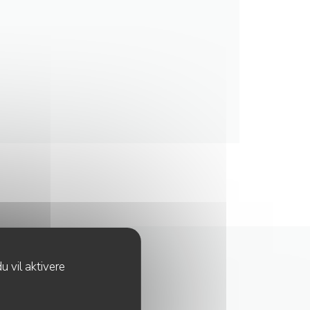
u vil aktivere