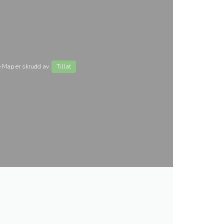
 Map er skrudd av.
Tillat