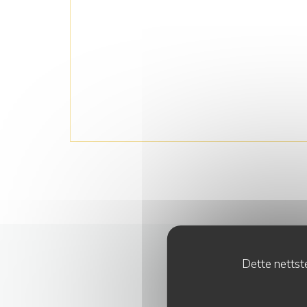
Dette nettste