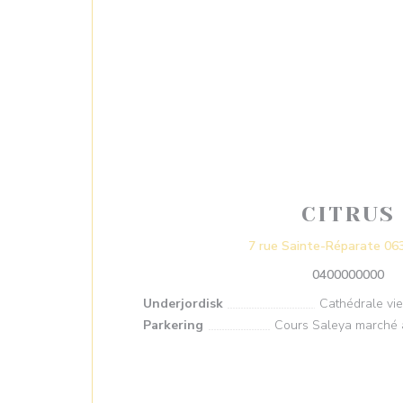
CITRUS
7 rue Sainte-Réparate 06
0400000000
Underjordisk
Cathédrale vieil
Parkering
Cours Saleya marché a