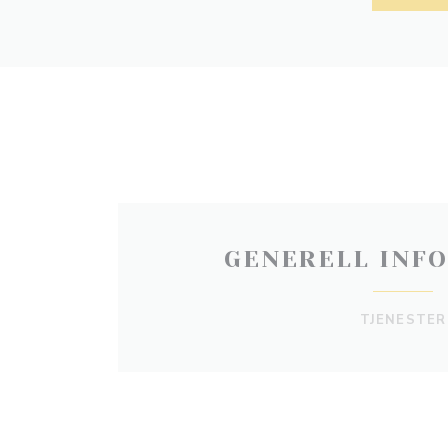
GENERELL INF
TJENESTER