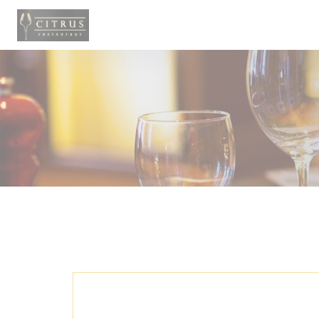
Panel for informasjonskapsler