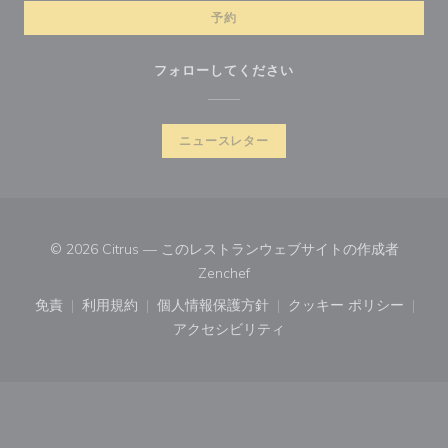
予約
フォローしてください
ニュースレター
© 2026 Citrus — このレストランウェブサイトの作成者
((新しいウィンドウで開きます))
Zenchef
免責
利用規約
個人情報保護方針
クッキー ポリシー
((新しいウィンドウで開きます))
((新しいウィンドウで開きます))
((新しいウィンドウで開きます))
((新しいウィン
アクセシビリティ
((新しいウィンドウで開きます))