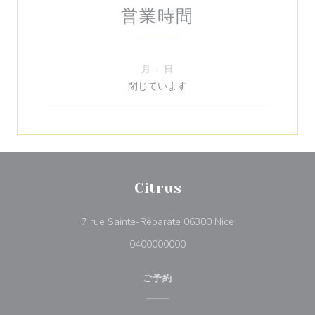
営業時間
月
-
日
閉じています
Citrus
((新しいウィンドウ
7 rue Sainte-Réparate 06300 Nice
0400000000
ご予約