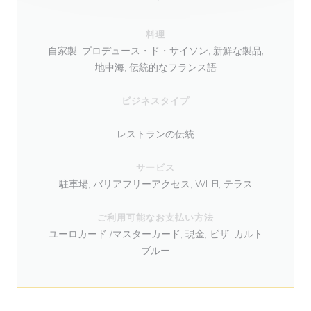
料理
自家製, プロデュース・ド・サイソン, 新鮮な製品,
地中海, 伝統的なフランス語
ビジネスタイプ
レストランの伝統
サービス
駐車場, バリアフリーアクセス, WI-FI, テラス
ご利用可能なお支払い方法
ユーロカード /マスターカード, 現金, ビザ, カルト
ブルー