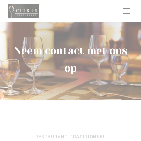
Cookies beheer paneel
Neem contact met ons
op
RESTAURANT TRADITIONNEL