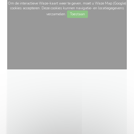
Om de interactieve Waze-kaart weer te geven, moet u Waze Map (Google)
cookies accepteren. Deze cookies kunnen navigatie- en locatiegegevens
verzamelen.
Toestaan