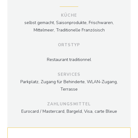
KÜCHE
selbst gemacht, Saisonprodukte, Frischwaren,
Mittelmeer, Traditionelle Französisch
ORTSTYP
Restaurant traditionnel
SERVICES
Parkplatz, Zugang für Behinderte, WLAN-Zugang,
Terrasse
ZAHLUNGSMITTEL
Eurocard / Mastercard, Bargeld, Visa, carte Bleue