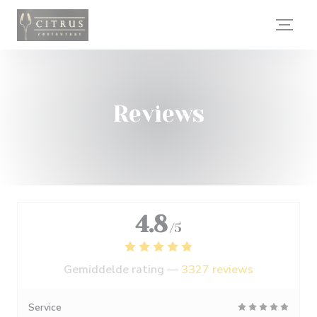
Cookies beheer paneel
Reviews
4.8
/5
Gemiddelde rating —
3327 reviews
Service