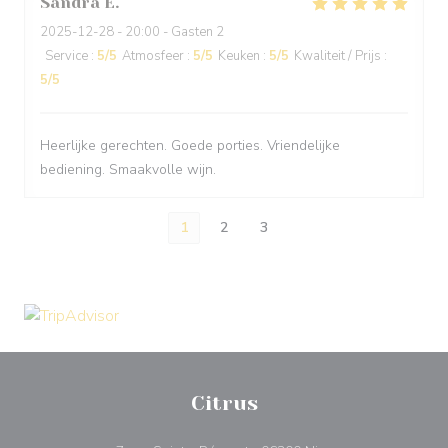
Sandra
E
2025-12-28
- 20:00 - Gasten 2
Service
:
5
/5
Atmosfeer
:
5
/5
Keuken
:
5
/5
Kwaliteit / Prijs
:
5
/5
Heerlijke gerechten. Goede porties. Vriendelijke
bediening. Smaakvolle wijn.
1
2
3
Citrus