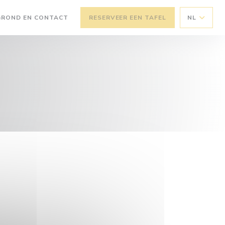
GROND EN CONTACT
RESERVEER EEN TAFEL
NL