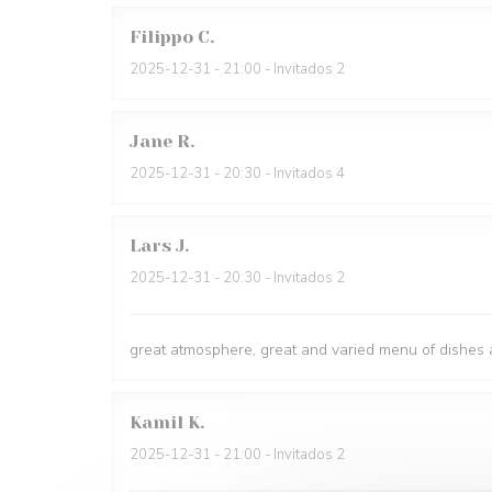
Filippo
C
2025-12-31
- 21:00 - Invitados 2
Jane
R
2025-12-31
- 20:30 - Invitados 4
Lars
J
2025-12-31
- 20:30 - Invitados 2
great atmosphere, great and varied menu of dishes a
Kamil
K
2025-12-31
- 21:00 - Invitados 2