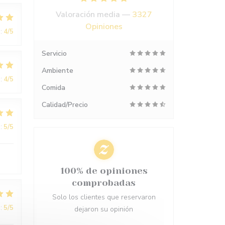
Valoración media —
3327
Opiniones
:
4
/5
Servicio
Ambiente
:
4
/5
Comida
Calidad/Precio
:
5
/5
100% de opiniones
comprobadas
Solo los clientes que reservaron
:
5
/5
dejaron su opinión