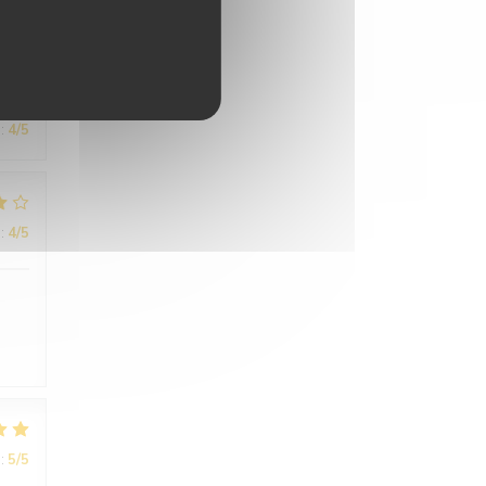
:
4
/5
:
4
/5
:
5
/5