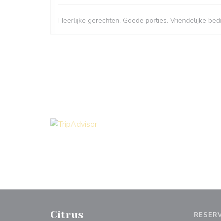
Heerlijke gerechten. Goede porties. Vriendelijke bed
Citrus
RESER