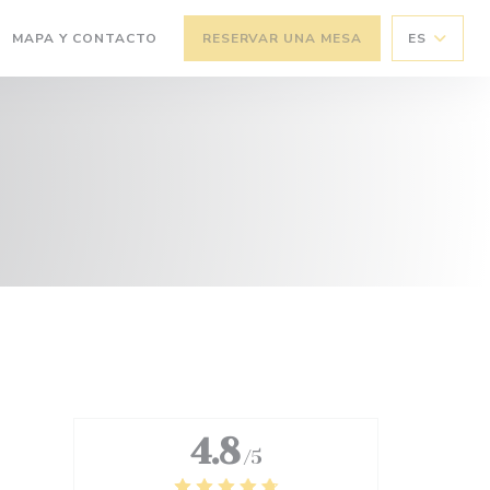
MAPA Y CONTACTO
RESERVAR UNA MESA
ES
4.8
/5