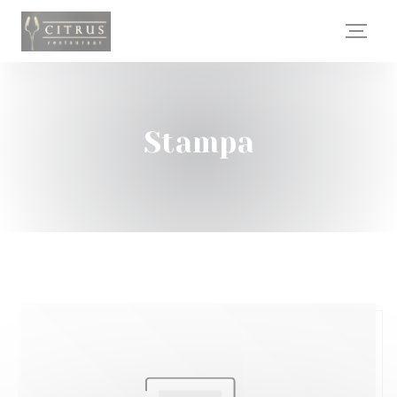
Personalizzazione delle tue scelte sui cookie
Stampa