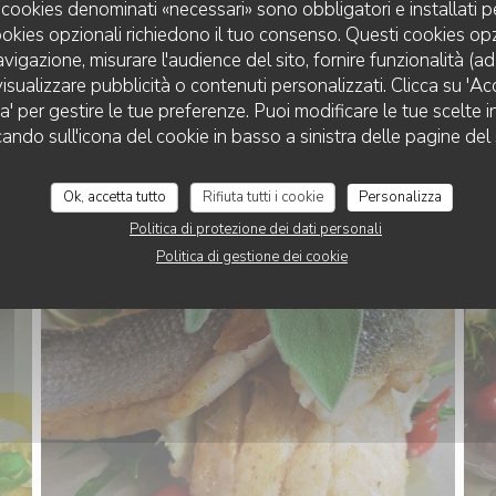
 I cookies denominati «necessari» sono obbligatori e installati 
cookies opzionali richiedono il tuo consenso. Questi cookies o
avigazione, misurare l'audience del sito, fornire funzionalità (a
isualizzare pubblicità o contenuti personalizzati. Clicca su 'Acce
za' per gestire le tue preferenze. Puoi modificare le tue scelte
cando sull'icona del cookie in basso a sinistra delle pagine del 
Ok, accetta tutto
Rifiuta tutti i cookie
Personalizza
Politica di protezione dei dati personali
Politica di gestione dei cookie