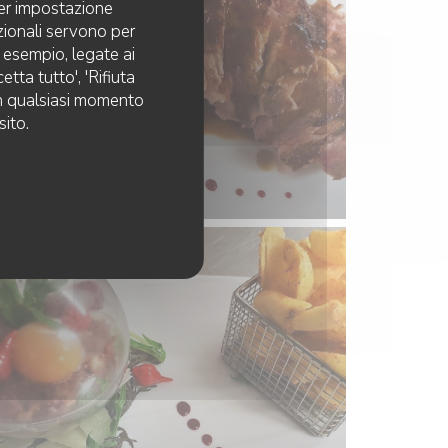
per impostazione
pzionali servono per
d esempio, legate ai
tta tutto', 'Rifiuta
 in qualsiasi momento
sito.