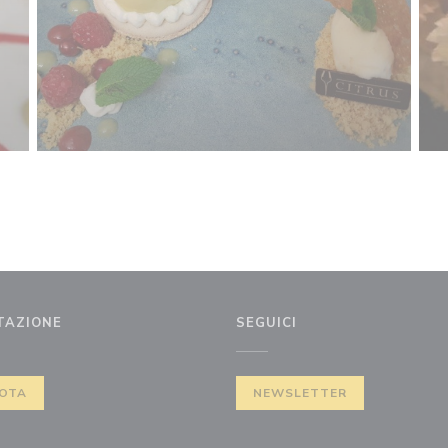
TAZIONE
SEGUICI
stra))
OTA
NEWSLETTER