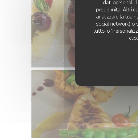
dati personali.
predefinita. Altri 
analizzare la tua n
social network) o v
tutto' o 'Personaliz
clic