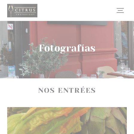
Personalización de sus opciones de cookies
Fotografías
NOS ENTRÉES