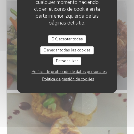
cualquier momento haciendo
clic en el icono de cookie en la
parte inferior izquierda de las
páginas del sitio.
OK, aceptar todas
Denegar todas las cookies
Personalizar
Política de protección de datos personales
Política de gestión de cookies