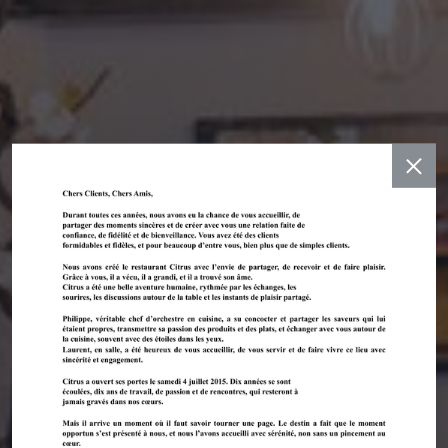
RESTAURANT TRADITIONNEL
•
NICE