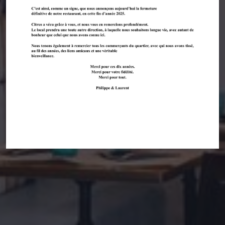
Citrus
RESERVIEREN