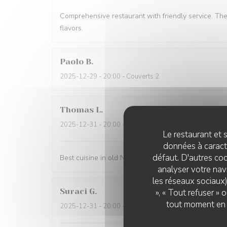
Comprehensive restaurant with friendly service. Th
flavors.
Paolo
B
2025-12-29
- 20:00 - Couverts 2
Thomas
L
2025-12-31
- 20:00 - Couverts 2
Le restaurant et s
données à caractè
défaut. D'autres coo
Best cuisine in old Nice.
analyser votre navi
les réseaux sociaux)
Suraci
G
», « Tout refuser »
tout moment en c
2025-12-31
- 20:00 - Couverts 2