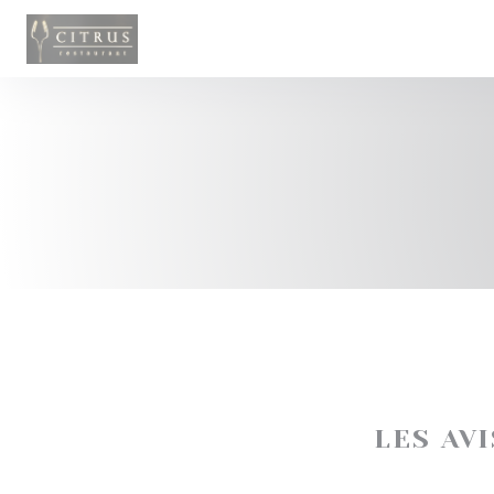
Personnalisation de vos choix en matière de cookies
LES AV