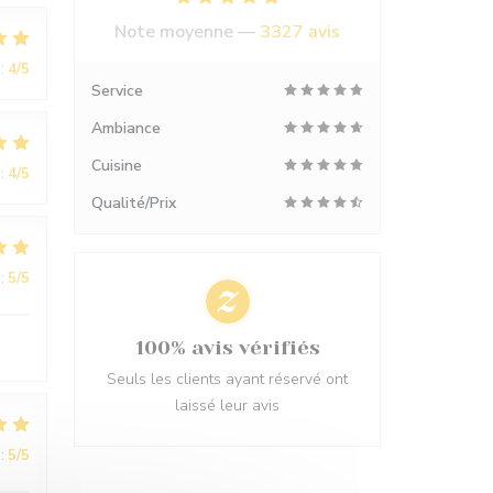
Note moyenne —
3327 avis
:
4
/5
Service
Ambiance
Cuisine
:
4
/5
Qualité/Prix
:
5
/5
100% avis vérifiés
Seuls les clients ayant réservé ont
laissé leur avis
:
5
/5