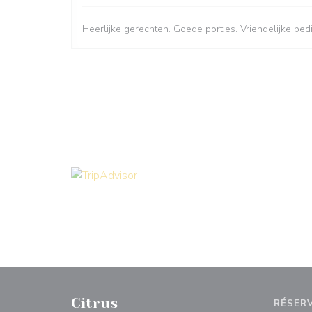
Heerlijke gerechten. Goede porties. Vriendelijke bed
Citrus
RÉSER