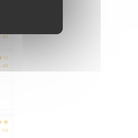
:
4
/5
:
4
/5
:
5
/5