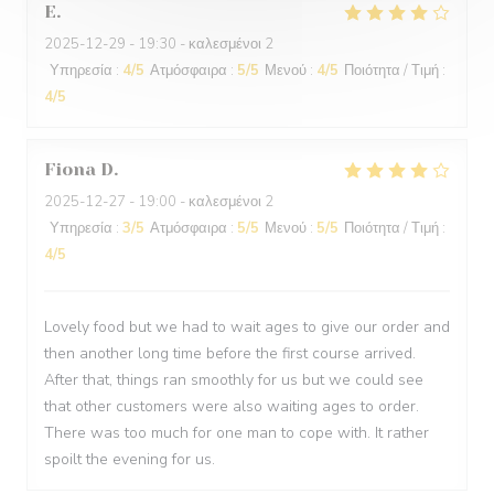
E
2025-12-29
- 19:30 - καλεσμένοι 2
Υπηρεσία
:
4
/5
Ατμόσφαιρα
:
5
/5
Μενού
:
4
/5
Ποιότητα / Τιμή
:
4
/5
Fiona
D
2025-12-27
- 19:00 - καλεσμένοι 2
Υπηρεσία
:
3
/5
Ατμόσφαιρα
:
5
/5
Μενού
:
5
/5
Ποιότητα / Τιμή
:
4
/5
Lovely food but we had to wait ages to give our order and
then another long time before the first course arrived.
After that, things ran smoothly for us but we could see
that other customers were also waiting ages to order.
There was too much for one man to cope with. It rather
spoilt the evening for us.