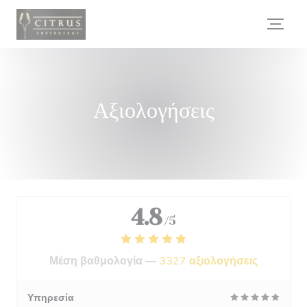
Πίνακας διαχείρισης "Μπισκότων" (Cookies)
Αξιολογήσεις
4.8
/5
Μέση βαθμολογία —
3327 αξιολογήσεις
Υπηρεσία