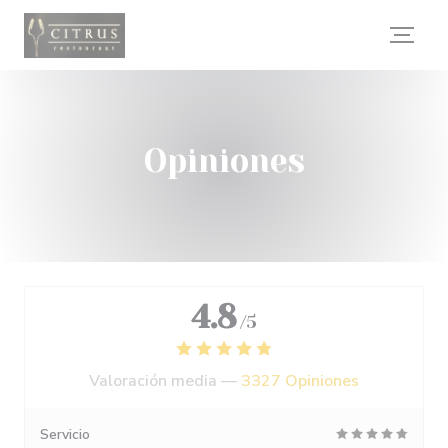
Personalización de sus opciones de cookies
Opiniones
4.8
/5
Valoración media —
3327 Opiniones
Servicio