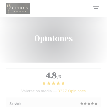
Personalización de sus opciones de cookies
Opiniones
4.8
/5
Valoración media —
3327 Opiniones
Servicio