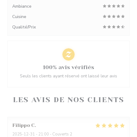
Ambiance
Cuisine
Qualité/Prix
100% avis vérifiés
Seuls les clients ayant réservé ont laissé leur avis
LES AVIS DE NOS CLIENTS
Filippo
C
2025-12-31
- 21:00 - Couverts 2