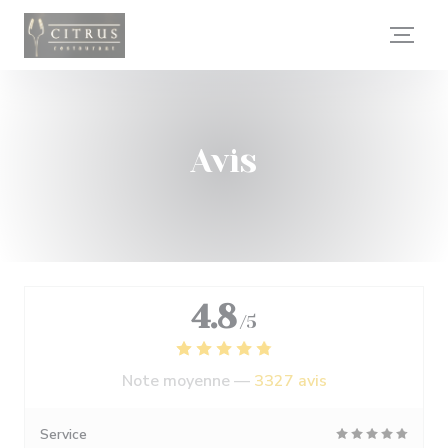
Personnalisation de vos choix en matière de cookies
Avis
4.8
/5
Note moyenne —
3327 avis
Service