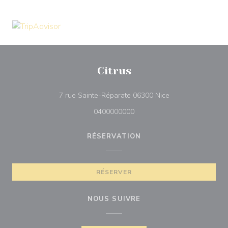
Citrus
((ouvre une nouvel
7 rue Sainte-Réparate 06300 Nice
0400000000
RÉSERVATION
RÉSERVER
NOUS SUIVRE