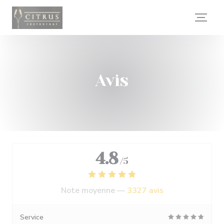
Personnalisation de vos choix en matière de cookies
Avis
4.8
/5
Note moyenne —
3327 avis
Service