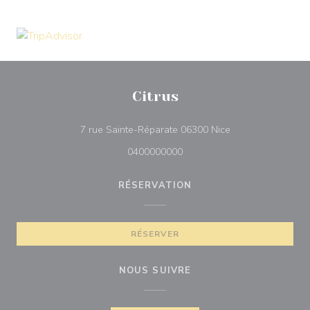
Citrus
((ouvre une nouvel
7 rue Sainte-Réparate 06300 Nice
0400000000
RÉSERVATION
RÉSERVER
NOUS SUIVRE