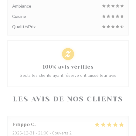
Ambiance
Cuisine
Qualité/Prix
100% avis vérifiés
Seuls les clients ayant réservé ont laissé leur avis
LES AVIS DE NOS CLIENTS
Filippo
C
2025-12-31
- 21:00 - Couverts 2