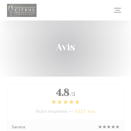
Personnalisation de vos choix en matière de cookies
Avis
4.8
/5
Note moyenne —
3327 avis
Service