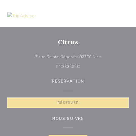
Citrus
((ouvre une nouvel
7 rue Sainte-Réparate 06300 Nice
0400000000
RÉSERVATION
RÉSERVER
NOUS SUIVRE