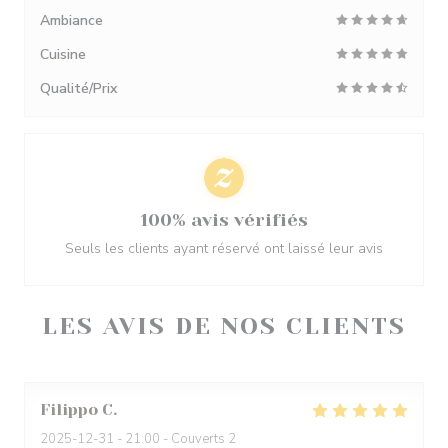
Ambiance
Cuisine
Qualité/Prix
100% avis vérifiés
Seuls les clients ayant réservé ont laissé leur avis
LES AVIS DE NOS CLIENTS
Filippo
C
2025-12-31
- 21:00 - Couverts 2