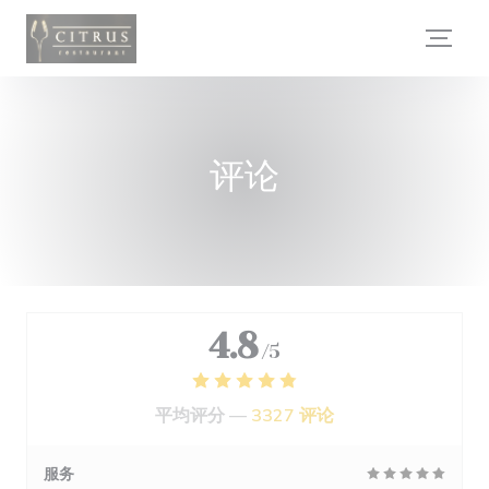
Cookie管理面板
评论
4.8
/5
平均评分 —
3327 评论
服务