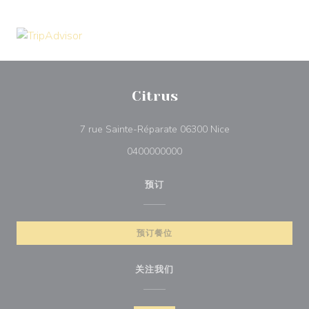
Citrus
((在新窗口中打开))
7 rue Sainte-Réparate 06300 Nice
0400000000
预订
预订餐位
关注我们