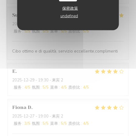
保密政策
Suraci
G
undefined
2025-12-31
- 20:00 - 来宾 2
服务
:
5
/5
氛围
:
5
/5
菜单
:
5
/5
质价比
:
5
/5
Cibo ottimo e di qualità, servizio eccellente,complimenti
E
2025-12-29
- 19:30 - 来宾 2
服务
:
4
/5
氛围
:
5
/5
菜单
:
4
/5
质价比
:
4
/5
Fiona
D
2025-12-27
- 19:00 - 来宾 2
服务
:
3
/5
氛围
:
5
/5
菜单
:
5
/5
质价比
:
4
/5