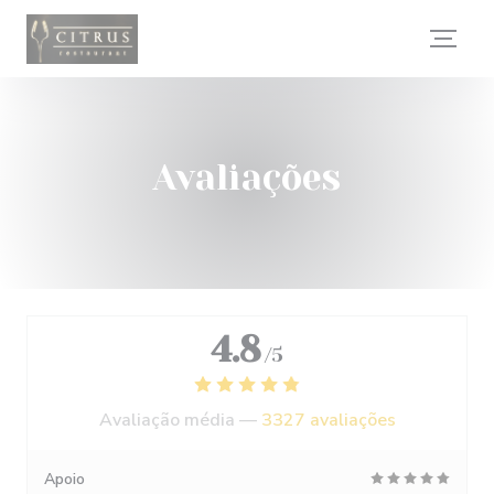
Painel de Gerenciamento de Cookies
Avaliações
4.8
/5
Avaliação média —
3327 avaliações
Apoio