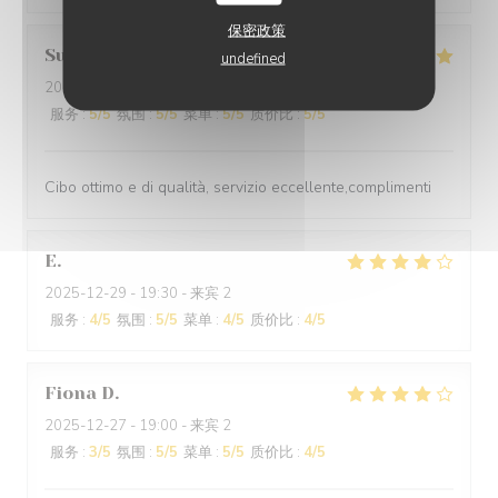
保密政策
Suraci
G
undefined
2025-12-31
- 20:00 - 来宾 2
服务
:
5
/5
氛围
:
5
/5
菜单
:
5
/5
质价比
:
5
/5
Cibo ottimo e di qualità, servizio eccellente,complimenti
E
2025-12-29
- 19:30 - 来宾 2
服务
:
4
/5
氛围
:
5
/5
菜单
:
4
/5
质价比
:
4
/5
Fiona
D
2025-12-27
- 19:00 - 来宾 2
服务
:
3
/5
氛围
:
5
/5
菜单
:
5
/5
质价比
:
4
/5