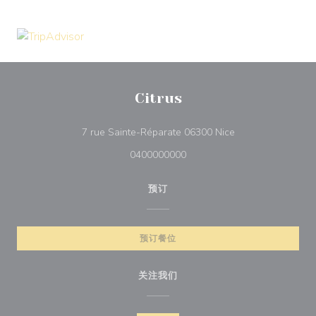
Citrus
((在新窗口中打开))
7 rue Sainte-Réparate 06300 Nice
0400000000
预订
预订餐位
关注我们