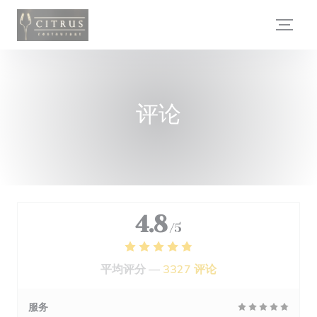
Cookie管理面板
评论
4.8
/5
平均评分 —
3327 评论
服务