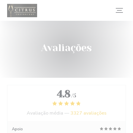
Painel de Gerenciamento de Cookies
Avaliações
4.8
/5
Avaliação média —
3327 avaliações
Apoio