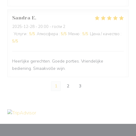
Sandra
E
2025-12-28
- 20:00 - гости 2
Услуги
:
5
/5
Атмосфера
:
5
/5
Меню
:
5
/5
Цена / качество
:
5
/5
Heerlijke gerechten. Goede porties. Vriendelijke
bediening. Smaakvolle wijn.
1
2
3