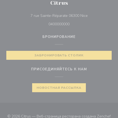
Citrus
((открывается в 
7 rue Sainte-Réparate 06300 Nice
0400000000
БРОНИРОВАНИЕ
ЗАБРОНИРОВАТЬ СТОЛИК
ПРИСОЕДИНЯЙТЕСЬ К НАМ
НОВОСТНАЯ РАССЫЛКА
((от
© 2026 Citrus — Веб-страница ресторана создана
Zenchef