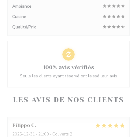
Ambiance
Cuisine
Qualité/Prix
100% avis vérifiés
Seuls les clients ayant réservé ont laissé leur avis
LES AVIS DE NOS CLIENTS
Filippo
C
2025-12-31
- 21:00 - Couverts 2