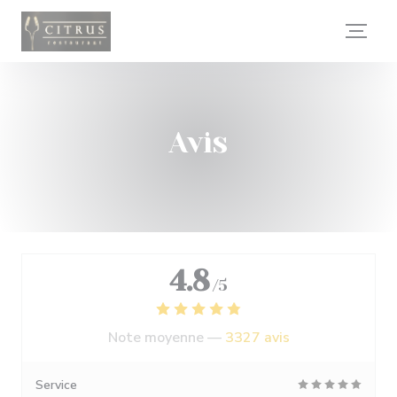
Personnalisation de vos choix en matière de cookies
Avis
4.8
/5
Note moyenne —
3327 avis
Service