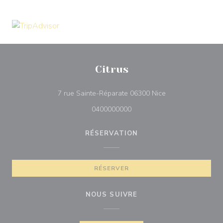
Citrus
((ouvre une nouvel
7 rue Sainte-Réparate 06300 Nice
0400000000
RÉSERVATION
RÉSERVER
NOUS SUIVRE