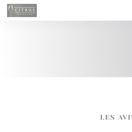
Personnalisation de vos choix en matière de cookies
LES AV