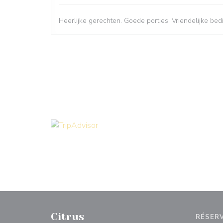
Heerlijke gerechten. Goede porties. Vriendelijke bed
Citrus
RÉSER