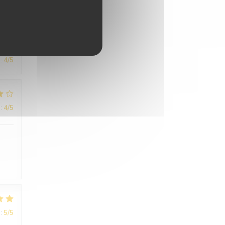
:
4
/5
:
4
/5
:
5
/5