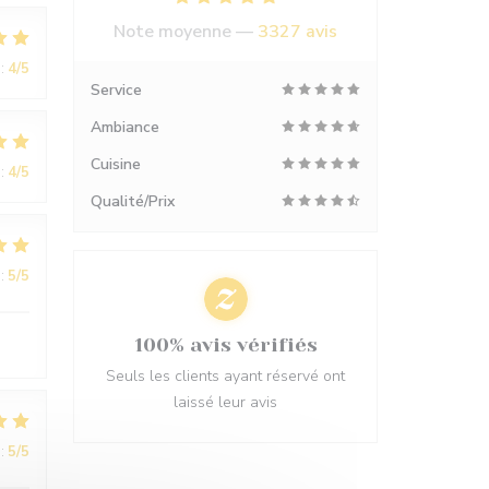
Note moyenne —
3327 avis
:
4
/5
Service
Ambiance
Cuisine
:
4
/5
Qualité/Prix
:
5
/5
100% avis vérifiés
Seuls les clients ayant réservé ont
laissé leur avis
:
5
/5