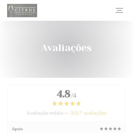
Painel de Gerenciamento de Cookies
Avaliações
4.8
/5
Avaliação média —
3327 avaliações
Apoio