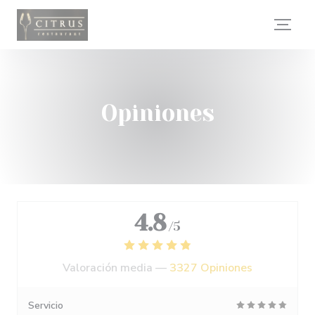
Personalización de sus opciones de cookies
Opiniones
4.8
/5
Valoración media —
3327 Opiniones
Servicio