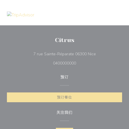
Citrus
((在新窗口中打开))
7 rue Sainte-Réparate 06300 Nice
0400000000
预订
预订餐位
关注我们