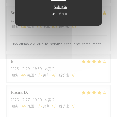
保密政策
Suraci
G
undefined
2025-12-31
- 20:00 - 来宾 2
服务
:
5
/5
氛围
:
5
/5
菜单
:
5
/5
质价比
:
5
/5
Cibo ottimo e di qualità, servizio eccellente,complimenti
E
2025-12-29
- 19:30 - 来宾 2
服务
:
4
/5
氛围
:
5
/5
菜单
:
4
/5
质价比
:
4
/5
Fiona
D
2025-12-27
- 19:00 - 来宾 2
服务
:
3
/5
氛围
:
5
/5
菜单
:
5
/5
质价比
:
4
/5