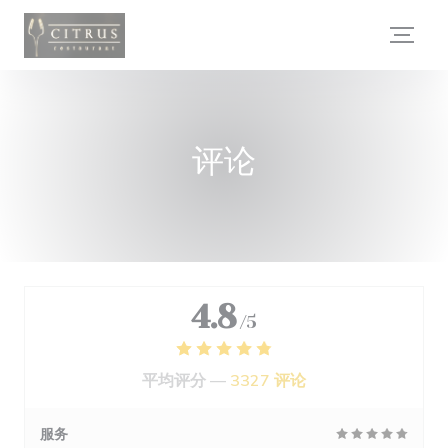
Cookie管理面板
评论
4.8
/5
平均评分 —
3327 评论
服务