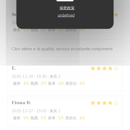
保密政策
Suraci
G
undefined
2025-12-31
- 20:00 - 来宾 2
服务
:
5
/5
氛围
:
5
/5
菜单
:
5
/5
质价比
:
5
/5
Cibo ottimo e di qualità, servizio eccellente,complimenti
E
2025-12-29
- 19:30 - 来宾 2
服务
:
4
/5
氛围
:
5
/5
菜单
:
4
/5
质价比
:
4
/5
Fiona
D
2025-12-27
- 19:00 - 来宾 2
服务
:
3
/5
氛围
:
5
/5
菜单
:
5
/5
质价比
:
4
/5