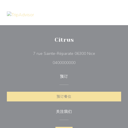
Citrus
((在新窗口中打开))
7 rue Sainte-Réparate 06300 Nice
0400000000
预订
预订餐位
关注我们