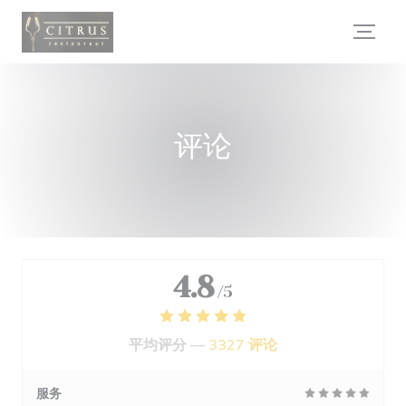
Cookie管理面板
评论
4.8
/5
平均评分 —
3327 评论
服务