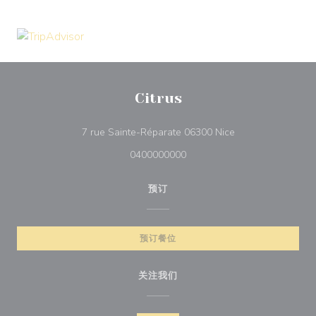
Citrus
((在新窗口中打开))
7 rue Sainte-Réparate 06300 Nice
0400000000
预订
预订餐位
关注我们