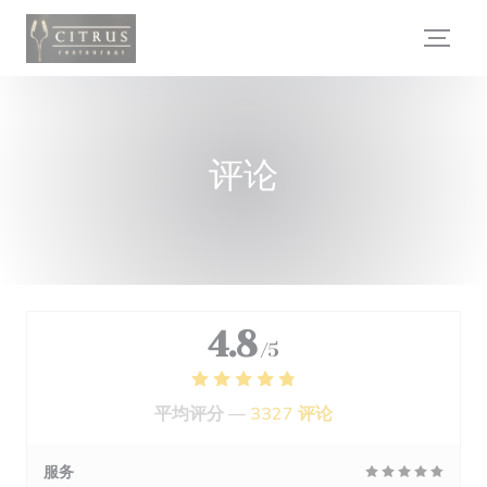
Cookie管理面板
评论
4.8
/5
平均评分 —
3327 评论
服务