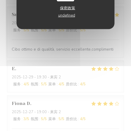
保密政策
Suraci
G
undefined
2025-12-31
- 20:00 - 来宾 2
服务
:
5
/5
氛围
:
5
/5
菜单
:
5
/5
质价比
:
5
/5
Cibo ottimo e di qualità, servizio eccellente,complimenti
E
2025-12-29
- 19:30 - 来宾 2
服务
:
4
/5
氛围
:
5
/5
菜单
:
4
/5
质价比
:
4
/5
Fiona
D
2025-12-27
- 19:00 - 来宾 2
服务
:
3
/5
氛围
:
5
/5
菜单
:
5
/5
质价比
:
4
/5