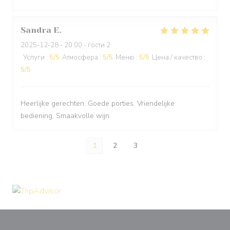
Sandra
E
2025-12-28
- 20:00 - гости 2
Услуги
:
5
/5
Атмосфера
:
5
/5
Меню
:
5
/5
Цена / качество
:
5
/5
Heerlijke gerechten. Goede porties. Vriendelijke
bediening. Smaakvolle wijn.
1
2
3