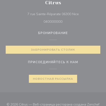
Citrus
((открывается в 
7 rue Sainte-Réparate 06300 Nice
0400000000
БРОНИРОВАНИЕ
ЗАБРОНИРОВАТЬ СТОЛИК
ПРИСОЕДИНЯЙТЕСЬ К НАМ
НОВОСТНАЯ РАССЫЛКА
((от
© 2026 Citrus — Веб-страница ресторана создана
Zenchef