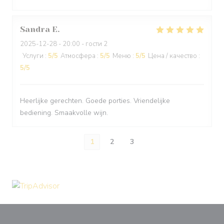
Sandra
E
2025-12-28
- 20:00 - гости 2
Услуги
:
5
/5
Атмосфера
:
5
/5
Меню
:
5
/5
Цена / качество
:
5
/5
Heerlijke gerechten. Goede porties. Vriendelijke
bediening. Smaakvolle wijn.
1
2
3