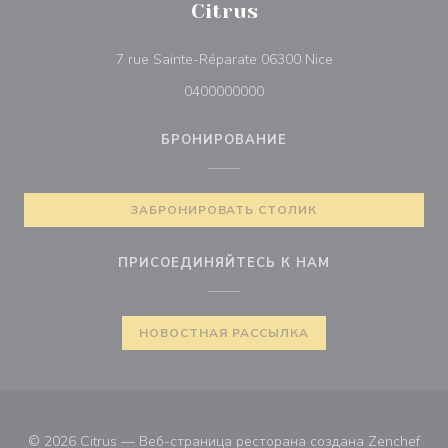
Citrus
((открывается в 
7 rue Sainte-Réparate 06300 Nice
0400000000
БРОНИРОВАНИЕ
ЗАБРОНИРОВАТЬ СТОЛИК
ПРИСОЕДИНЯЙТЕСЬ К НАМ
НОВОСТНАЯ РАССЫЛКА
((от
© 2026 Citrus — Веб-страница ресторана создана
Zenchef