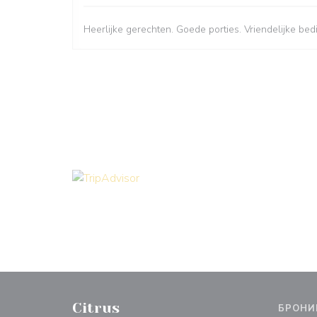
Heerlijke gerechten. Goede porties. Vriendelijke bed
Citrus
БРОНИ