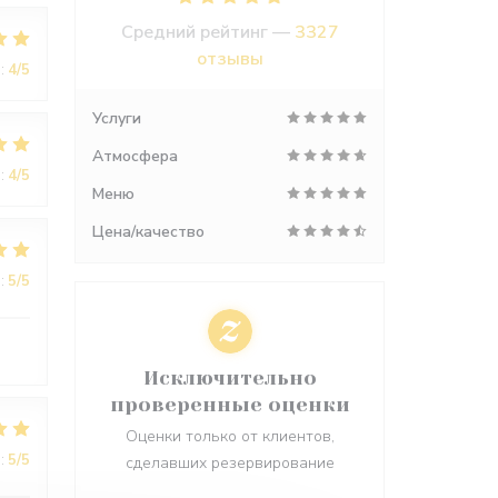
Средний рейтинг —
3327
отзывы
:
4
/5
Услуги
Атмосфера
:
4
/5
Меню
Цена/качество
:
5
/5
Исключительно
проверенные оценки
Оценки только от клиентов,
:
5
/5
сделавших резервирование