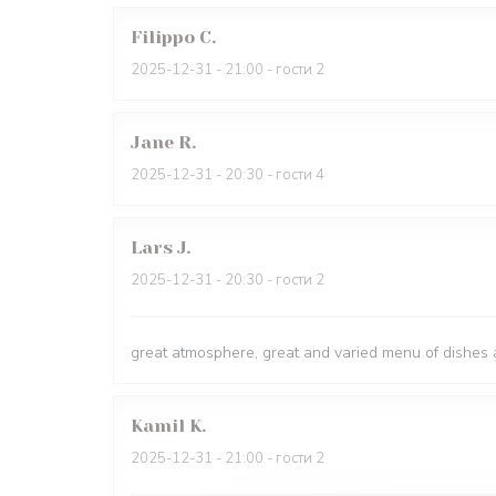
Filippo
C
2025-12-31
- 21:00 - гости 2
Jane
R
2025-12-31
- 20:30 - гости 4
Lars
J
2025-12-31
- 20:30 - гости 2
great atmosphere, great and varied menu of dishes a
Kamil
K
2025-12-31
- 21:00 - гости 2