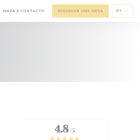
MAPA E CONTACTO
RESERVAR UMA MESA
PT
4.8
/5