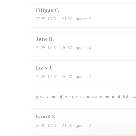
Filippo
C
2025-12-31
- 21:00 - guests 2
Jane
R
2025-12-31
- 20:30 - guests 4
Lars
J
2025-12-31
- 20:30 - guests 2
great atmosphere, great and varied menu of dishes a
Kamil
K
2025-12-31
- 21:00 - guests 2