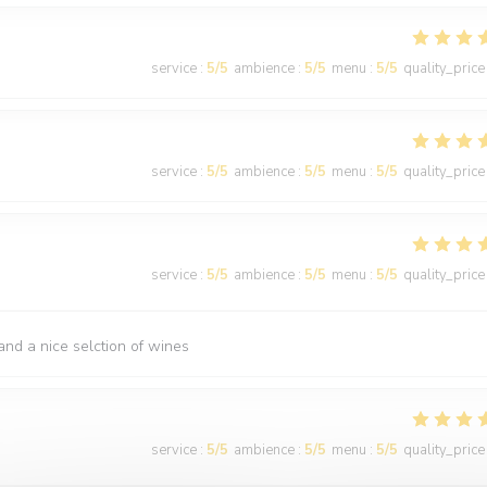
service
:
5
/5
ambience
:
5
/5
menu
:
5
/5
quality_price
service
:
5
/5
ambience
:
5
/5
menu
:
5
/5
quality_price
service
:
5
/5
ambience
:
5
/5
menu
:
5
/5
quality_price
nd a nice selction of wines
service
:
5
/5
ambience
:
5
/5
menu
:
5
/5
quality_price