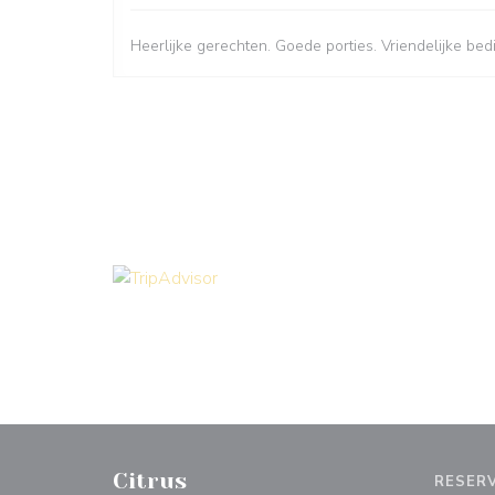
Heerlijke gerechten. Goede porties. Vriendelijke bed
Citrus
RESER