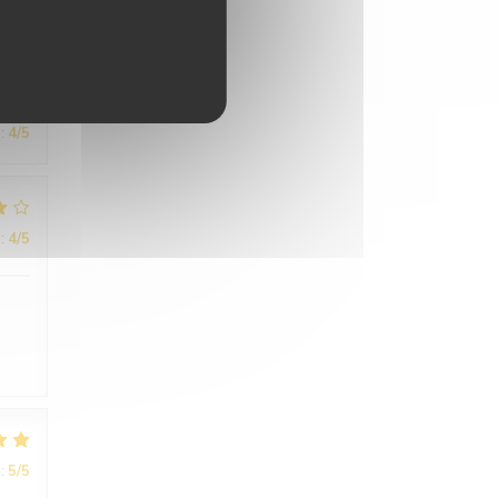
:
4
/5
:
4
/5
:
5
/5