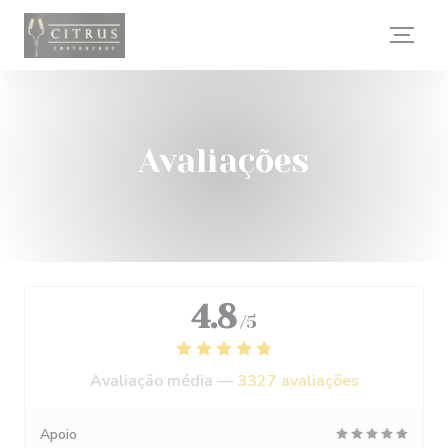
Painel de Gerenciamento de Cookies
Avaliações
4.8
/5
Avaliação média —
3327 avaliações
Apoio