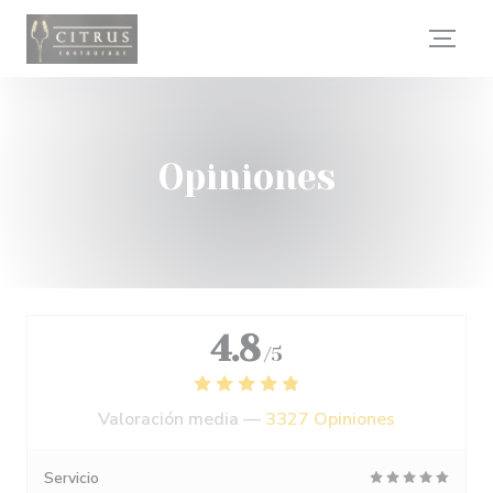
Personalización de sus opciones de cookies
Opiniones
4.8
/5
Valoración media —
3327 Opiniones
Servicio