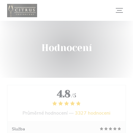
Panel pro správu cookies
Hodnocení
4.8
/5
Průměrné hodnocení —
3327 hodnoceni
Služba