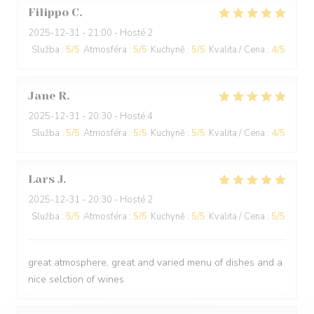
Filippo
C
2025-12-31
- 21:00 - Hosté 2
Služba
:
5
/5
Atmosféra
:
5
/5
Kuchyně
:
5
/5
Kvalita / Cena
:
4
/5
Jane
R
2025-12-31
- 20:30 - Hosté 4
Služba
:
5
/5
Atmosféra
:
5
/5
Kuchyně
:
5
/5
Kvalita / Cena
:
4
/5
Lars
J
2025-12-31
- 20:30 - Hosté 2
Služba
:
5
/5
Atmosféra
:
5
/5
Kuchyně
:
5
/5
Kvalita / Cena
:
5
/5
great atmosphere, great and varied menu of dishes and a
nice selction of wines