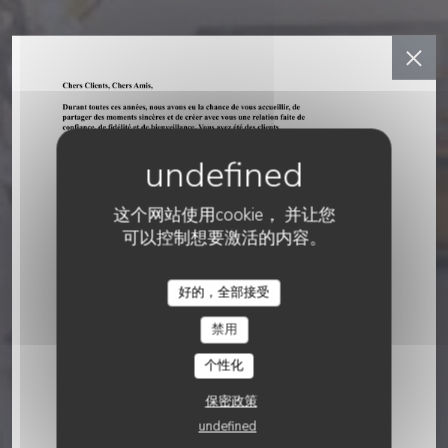
这个网站使用cookie， 并让您
可以控制想要激活的内容。
餐厅传统
好的，全部接受
•
NICE
禁用
Citrus
个性化
保密政策
预订餐位
undefined