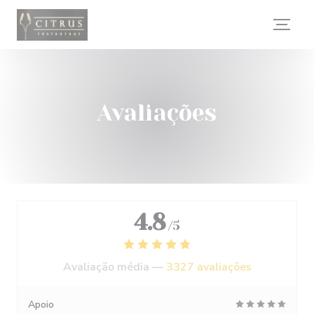
Painel de Gerenciamento de Cookies
Avaliações
4.8
/5
Avaliação média —
3327 avaliações
Apoio