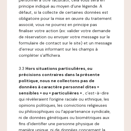
personnel à titre facultatif, cela vous sera en
principe indiqué au moyen d’une légende. A
défaut, si la collecte de certaines données est
obligatoire pour la mise en œuvre du traitement
associé, vous ne pourrez en principe pas
finaliser votre action (ex: valider votre demande
de réservation ou envoyer votre message sur le
formulaire de contact sur le site) et un message
d’erreur vous informant sur les champs à
compléter s’affichera.
3.3
Hors situations particulières, ou
précisions contraires dans la présente
politique, nous ne collectons pas de
données à caractère personnel dites «
sensibles » ou « particulières »
, c’est-à-dire
qui révèleraient l'origine raciale ou ethnique, les
opinions politiques, les convictions religieuses
ou philosophiques ou l'appartenance syndicale,
ni de données génétiques ou biométriques aux
fins d'identifier une personne physique de
manière unique, ni de données concernant la