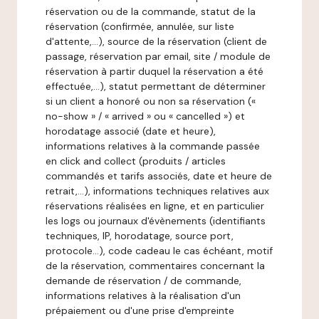
réservation ou de la commande, statut de la
réservation (confirmée, annulée, sur liste
d'attente,…), source de la réservation (client de
passage, réservation par email, site / module de
réservation à partir duquel la réservation a été
effectuée,…), statut permettant de déterminer
si un client a honoré ou non sa réservation («
no-show » / « arrived » ou « cancelled ») et
horodatage associé (date et heure),
informations relatives à la commande passée
en click and collect (produits / articles
commandés et tarifs associés, date et heure de
retrait,…), informations techniques relatives aux
réservations réalisées en ligne, et en particulier
les logs ou journaux d'évènements (identifiants
techniques, IP, horodatage, source port,
protocole…), code cadeau le cas échéant, motif
de la réservation, commentaires concernant la
demande de réservation / de commande,
informations relatives à la réalisation d'un
prépaiement ou d'une prise d'empreinte