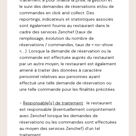
traitement a pour finalité la prise, la gestion et
le suivi des demandes de réservations et/ou de
commandes en click and collect. Des
reportings, indicateurs et statistiques associés
sont également fournis au restaurant dans le
cadre des services Zenchef (taux de
remplissage, évolution du nombre de
réservations / commandes, taux de « no-show
»,…). Lorsque la demande de réservation ou la
commande est effectuée auprès du restaurant
par un autre moyen, le restaurant est également
amené à traiter des données à caractère
personnel relatives aux personnes ayant
effectué une telle demande de réservation ou
une telle commande pour les finalités précitées.
-
Responsable(s) de traitement
: le restaurant
est responsable (éventuellement conjointement
avec Zenchef lorsque les demandes de
réservations ou les commandes sont effectuées
au moyen des services Zenchef) d’un tel
traitement.