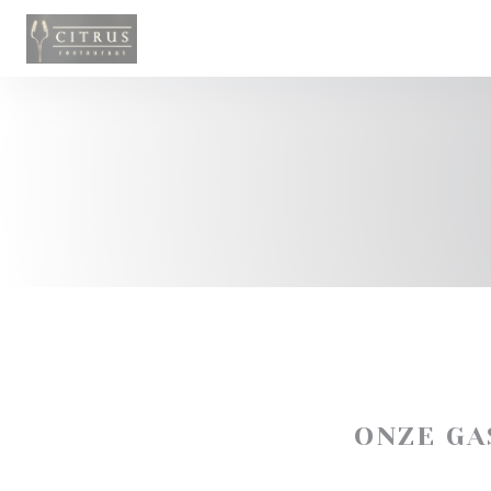
Cookies beheer paneel
ONZE G