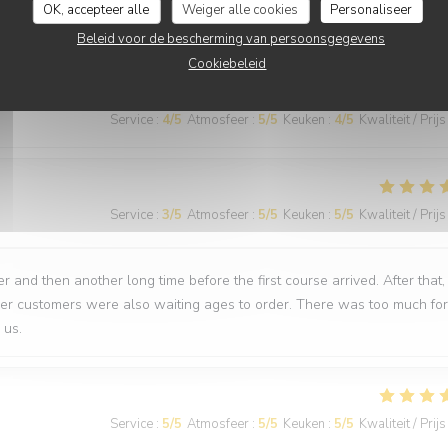
OK, accepteer alle
Weiger alle cookies
Personaliseer
nti
Beleid voor de bescherming van persoonsgegevens
Cookiebeleid
Service
:
4
/5
Atmosfeer
:
5
/5
Keuken
:
4
/5
Kwaliteit / Prijs
Service
:
3
/5
Atmosfeer
:
5
/5
Keuken
:
5
/5
Kwaliteit / Prijs
 and then another long time before the first course arrived. After that,
ther customers were also waiting ages to order. There was too much for
 us.
Service
:
5
/5
Atmosfeer
:
5
/5
Keuken
:
5
/5
Kwaliteit / Prijs