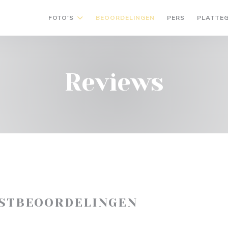
FOTO'S
BEOORDELINGEN
PERS
PLATTE
Reviews
ASTBEOORDELINGEN