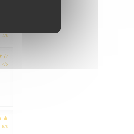
:
4
/5
:
4
/5
:
5
/5