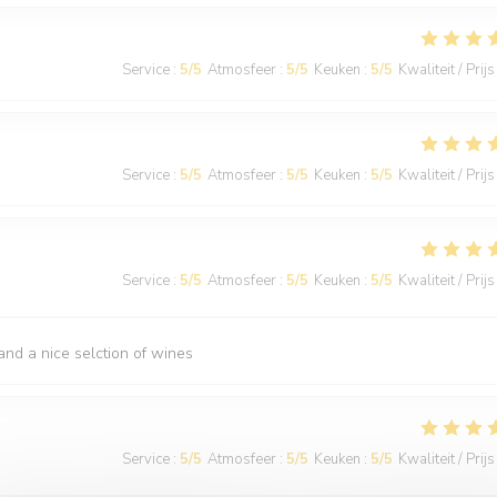
Service
:
5
/5
Atmosfeer
:
5
/5
Keuken
:
5
/5
Kwaliteit / Prijs
Service
:
5
/5
Atmosfeer
:
5
/5
Keuken
:
5
/5
Kwaliteit / Prijs
Service
:
5
/5
Atmosfeer
:
5
/5
Keuken
:
5
/5
Kwaliteit / Prijs
nd a nice selction of wines
Service
:
5
/5
Atmosfeer
:
5
/5
Keuken
:
5
/5
Kwaliteit / Prijs