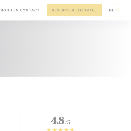
GROND EN CONTACT
RESERVEER EEN TAFEL
NL
4.8
/5